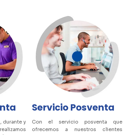
enta
Servicio Posventa
s, durante y
Con el servicio posventa que
realizamos
ofrecemos a nuestros clientes