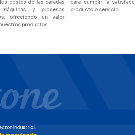
los costes de las paradas
para cumplir la satisfac
máquinas y procesos
producto o servicio.
os, ofreciendo un valor
nuestros productos.
tor industrial,