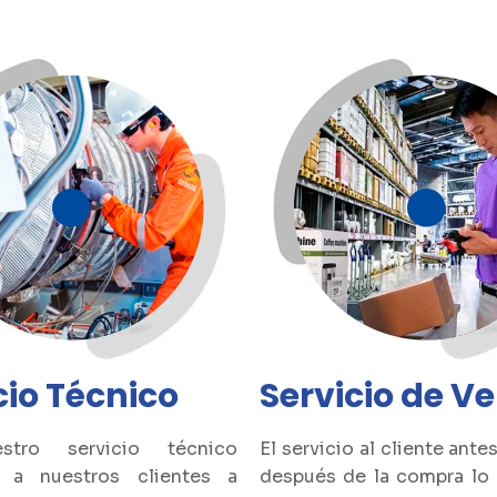
cio Técnico
Servicio de V
tro servicio técnico
El servicio al cliente ante
 a nuestros clientes a
después de la compra lo 