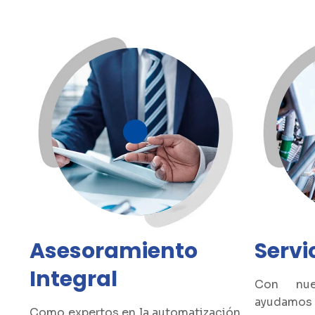
Asesoramiento
Servi
Integral
Con nues
ayudamos
Como expertos en la automatización