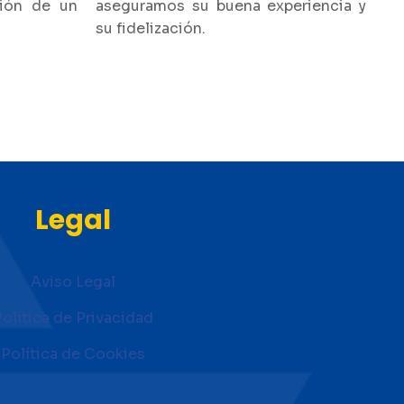
ción de un
aseguramos su buena experiencia y
su fidelización.
Legal
Aviso Legal
Política de Privacidad
Política de Cookies