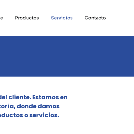
ne
Productos
Servicios
Contacto
el cliente. Estamos en
ultoría, donde damos
oductos o servicios.