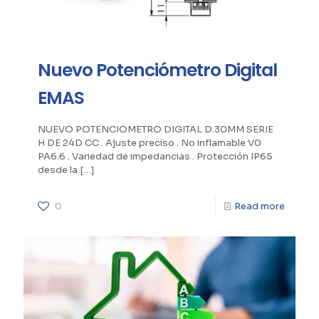
Nuevo Potenciómetro Digital
EMAS
NUEVO POTENCIOMETRO DIGITAL D.30MM SERIE
H DE 24D CC . Ajuste preciso . No inflamable V0
PA6.6 . Variedad de impedancias . Protección IP65
desde la
[…]
0
Read more