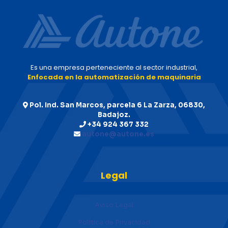
Es una empresa perteneciente al sector industrial,
Enfocada en la automatización de maquinaria
Pol. Ind. San Marcos, parcela 6 La Zarza, 06830,
Badajoz.
+34 924 367 332
autone@autone.es
Legal
Aviso Legal
Política de Privacidad